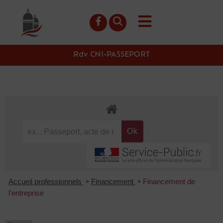
contenu
principal
Rdv CNI-PASSEPORT
Accueil professionnels
Financement
Financement de
>
>
l'entreprise