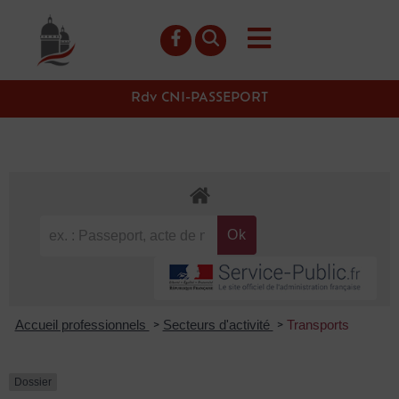
contenu
principal
Rdv CNI-PASSEPORT
Accueil professionnels
Secteurs d'activité
Transports
>
>
Dossier