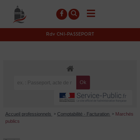
contenu
principal
Rdv CNI-PASSEPORT
Accueil professionnels
Comptabilité - Facturation
Marchés
>
>
publics