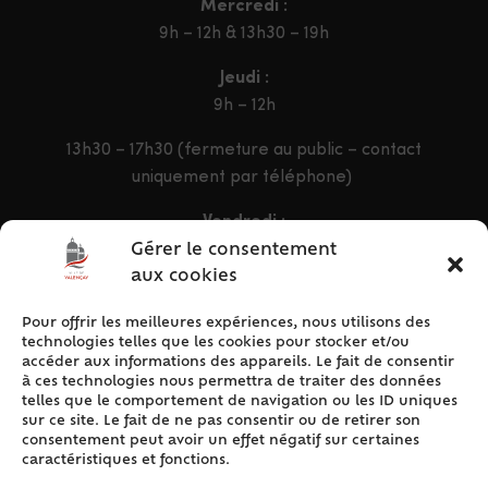
Mercredi :
9h – 12h & 13h30 – 19h
Jeudi :
9h – 12h
13h30 – 17h30 (fermeture au public – contact
uniquement par téléphone)
Vendredi :
9h – 12h & 13h30 – 16h30
Gérer le consentement
aux cookies
Pour offrir les meilleures expériences, nous utilisons des
ACCÈS RAPIDE
technologies telles que les cookies pour stocker et/ou
Accueil
accéder aux informations des appareils. Le fait de consentir
à ces technologies nous permettra de traiter des données
Contact
telles que le comportement de navigation ou les ID uniques
Plan du site
sur ce site. Le fait de ne pas consentir ou de retirer son
consentement peut avoir un effet négatif sur certaines
Mentions légales
caractéristiques et fonctions.
Traitement des données personnelles