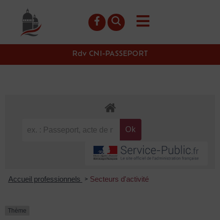
contenu
principal
Rdv CNI-PASSEPORT
Accueil professionnels
Secteurs d'activité
>
Thème