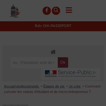
contenu
principal
Rdv CNI-PASSEPORT
Accueil professionnels
Étapes de vie
Je crée
Comment
>
>
>
cumuler les statuts d'étudiant et de micro-entrepreneur ?