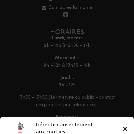
Contacter la mairie
HORAIRES
Lundi, mardi :
9h – 12h & 13h30 – 17h
Mercredi :
9h – 12h & 13h30 – 19h
Jeudi :
9h – 12h
13h30 – 17h30 (fermeture au public – contact
uniquement par téléphone)
Vendredi :
9h – 12h & 13h30 – 16h30
Gérer le consentement
aux cookies