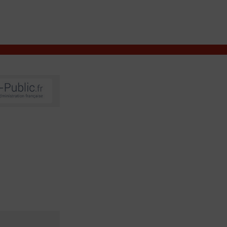
VIVRE À VALENÇAY
MES DÉMARCHES