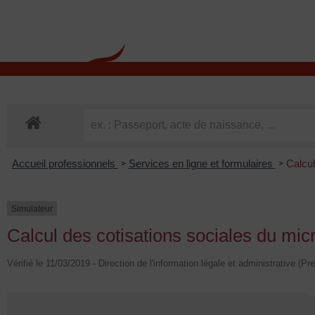
contenu
principal
Rdv CNI-PASSEPOR
Accueil professionnels
Services en ligne et formulaires
Calcul
>
>
Simulateur
Calcul des cotisations sociales du mic
Vérifié le 11/03/2019 - Direction de l'information légale et administrative (Pr