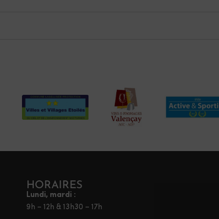
HORAIRES
Lundi, mardi :
9h – 12h & 13h30 – 17h