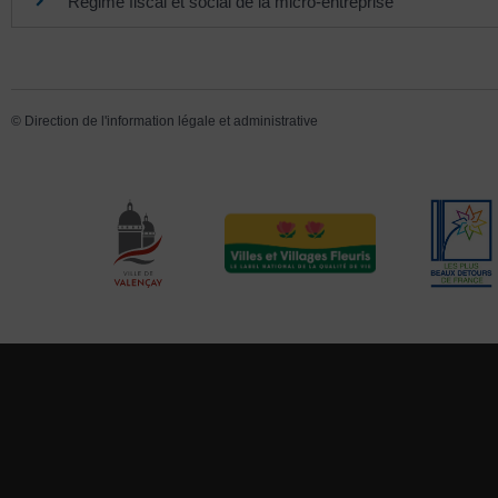
Régime fiscal et social de la micro-entreprise
©
Direction de l'information légale et administrative