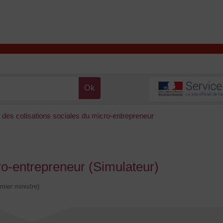
T
Contacter la mairie
DÉCOUVRIR VALENÇAY
MA MAIRIE
 des cotisations sociales du micro-entrepreneur
ro-entrepreneur (Simulateur)
emier ministre)