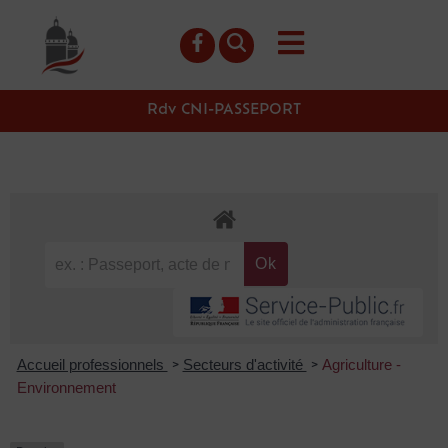
contenu
principal
Rdv CNI-PASSEPORT
Accueil professionnels
Secteurs d'activité
Agriculture -
>
>
Environnement