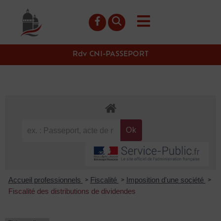
contenu
principal
Rdv CNI-PASSEPORT
Accueil professionnels
Fiscalité
Imposition d'une société
>
>
>
Fiscalité des distributions de dividendes