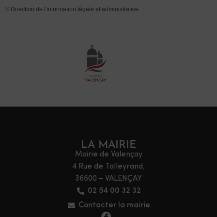
©
Direction de l'information légale et administrative
LA MAIRIE
Mairie de Valençay
4 Rue de Talleyrand,
36600 – VALENÇAY
02 54 00 32 32
Contacter la mairie