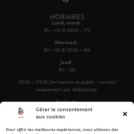
HORAIRES
Lundi, mardi :
9h – 12h & 13h30 – 17h
Mercredi :
9h – 12h & 13h30 – 19h
Jeudi :
9h – 12h
13h30 – 17h30 (fermeture au public – contact
uniquement par téléphone)
Vendredi :
9h – 12h & 13h30 – 16h30
Gérer le consentement
aux cookies
Pour offrir les meilleures expériences, nous utilisons des
ACCÈS RAPIDE