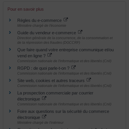
Pour en savoir plus
Règles du e-commerce
Ministère chargé de l'économie
Guide du vendeur e-commerce
Direction générale de la concurrence, de la consommation et
de la répression des fraudes (DGCCRF)
Que faire quand votre entreprise communique et/ou
vend en ligne ?
Commission nationale de l'informatique et des libertés (Cnil)
RGPD : de quoi parle-t-on ?
Commission nationale de l'informatique et des libertés (Cnil)
Site web, cookies et autres traceurs
Commission nationale de l'informatique et des libertés (Cnil)
La prospection commerciale par courrier
électronique
Commission nationale de l'informatique et des libertés (Cnil)
Foire aux questions sur la sécurité du commerce
électronique
Ministère chargé de l'intérieur