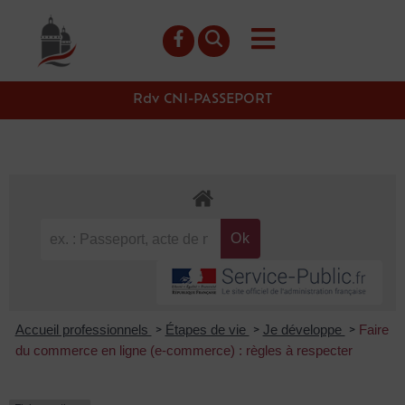
contenu
principal
Rdv CNI-PASSEPORT
Accueil professionnels
Étapes de vie
Je développe
Faire
>
>
>
du commerce en ligne (e-commerce) : règles à respecter