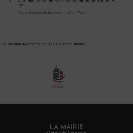
Garanties du vendeur : tout savoir avant d'acheter
Institut national de la consommation (INC)
©
Direction de l'information légale et administrative
LA MAIRIE