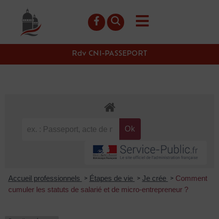
contenu
principal
Rdv CNI-PASSEPORT
Accueil professionnels
Étapes de vie
Je crée
Comment
>
>
>
cumuler les statuts de salarié et de micro-entrepreneur ?