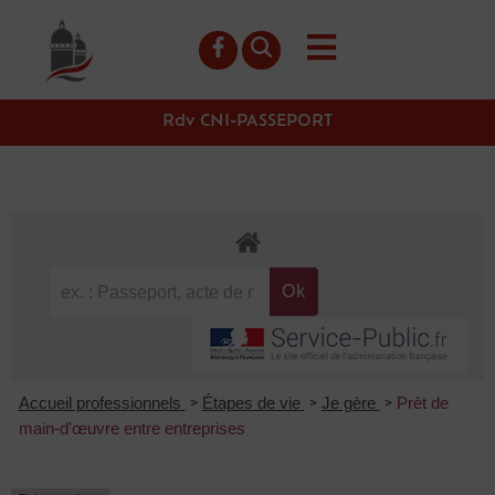
contenu
principal
Rdv CNI-PASSEPORT
Accueil professionnels
Étapes de vie
Je gère
Prêt de
>
>
>
main-d'œuvre entre entreprises