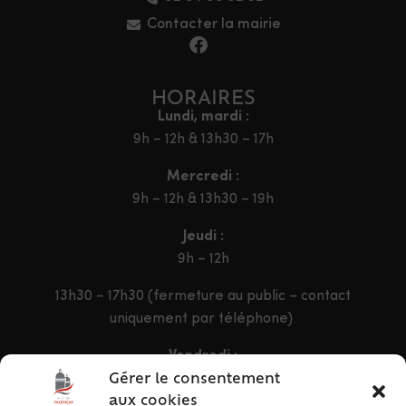
Contacter la mairie
HORAIRES
Lundi, mardi :
9h – 12h & 13h30 – 17h
Mercredi :
9h – 12h & 13h30 – 19h
Jeudi :
9h – 12h
13h30 – 17h30 (fermeture au public – contact
uniquement par téléphone)
Vendredi :
9h – 12h & 13h30 – 16h30
Gérer le consentement
aux cookies