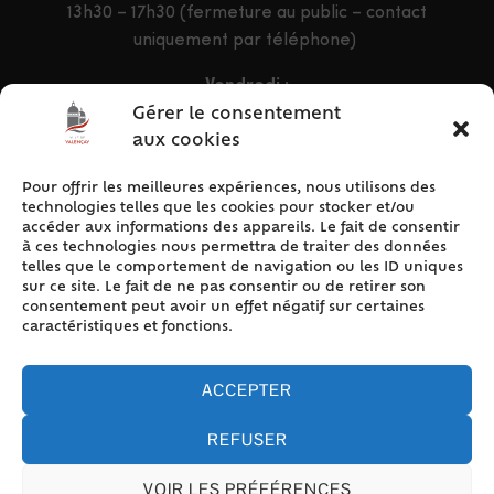
13h30 – 17h30 (fermeture au public – contact
uniquement par téléphone)
Vendredi :
9h – 12h & 13h30 – 16h30
Gérer le consentement
aux cookies
Pour offrir les meilleures expériences, nous utilisons des
ACCÈS RAPIDE
technologies telles que les cookies pour stocker et/ou
Accueil
accéder aux informations des appareils. Le fait de consentir
à ces technologies nous permettra de traiter des données
Contact
telles que le comportement de navigation ou les ID uniques
Plan du site
sur ce site. Le fait de ne pas consentir ou de retirer son
consentement peut avoir un effet négatif sur certaines
Mentions légales
caractéristiques et fonctions.
Traitement des données personnelles
Politique de cookies (UE)
ACCEPTER
REFUSER
VOIR LES PRÉFÉRENCES