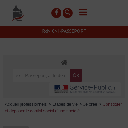
contenu
principal
Rdv CNI-PASSEPORT
Accueil professionnels
Étapes de vie
Je crée
Constituer
>
>
>
et déposer le capital social d'une société