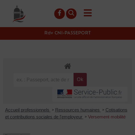
contenu
principal
Rdv CNI-PASSEPORT
Accueil professionnels
Ressources humaines
Cotisations
>
>
et contributions sociales de l'employeur
Versement mobilité
>