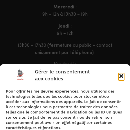
Mercredi :
9h – 12h & 13h30 – 19h
Jeudi :
9h – 12h
13h30 – 17h30 (fermeture au public – contact
uniquement par téléphone)
Vendredi :
9h – 12h & 13h30 – 16h30
Gérer le consentement
aux cookies
Pour offrir les meilleures expériences, nous utilisons des
ACCÈS RAPIDE
technologies telles que les cookies pour stocker et/ou
Accueil
accéder aux informations des appareils. Le fait de consentir
à ces technologies nous permettra de traiter des données
Contact
telles que le comportement de navigation ou les ID uniques
Plan du site
sur ce site. Le fait de ne pas consentir ou de retirer son
consentement peut avoir un effet négatif sur certaines
Mentions légales
caractéristiques et fonctions.