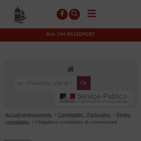
contenu
principal
Rdv CNI-PASSEPORT
Accueil professionnels
Comptabilité - Facturation
Règles
>
>
comptables
Obligations comptables du commerçant
>