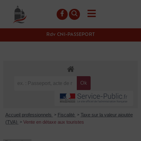
contenu
principal
Rdv CNI-PASSEPORT
Accueil professionnels
Fiscalité
Taxe sur la valeur ajoutée
>
>
(TVA)
Vente en détaxe aux touristes
>