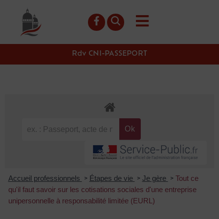
contenu
principal
Rdv CNI-PASSEPORT
Accueil professionnels
Étapes de vie
Je gère
Tout ce
>
>
>
qu'il faut savoir sur les cotisations sociales d'une entreprise
unipersonnelle à responsabilité limitée (EURL)