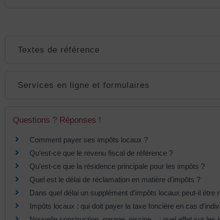
Textes de référence
Services en ligne et formulaires
Questions ? Réponses !
Comment payer ses impôts locaux ?
Qu'est-ce que le revenu fiscal de référence ?
Qu'est-ce que la résidence principale pour les impôts ?
Quel est le délai de réclamation en matière d'impôts ?
Dans quel délai un supplément d'impôts locaux peut-il être 
Impôts locaux : qui doit payer la taxe foncière en cas d'indiv
Nouvelle construction, garage, piscine... : quel effet sur les