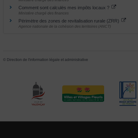
Ministère chargé des finances
Comment sont calculés mes impôts locaux ?
Ministère chargé des finances
Périmètre des zones de revitalisation rurale (ZRR)
Agence nationale de la cohésion des territoires (ANCT)
©
Direction de l'information légale et administrative