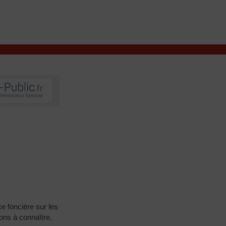
VIVRE À VALENÇAY
MES DÉMARCHES
e foncière sur les
ions à connaître.