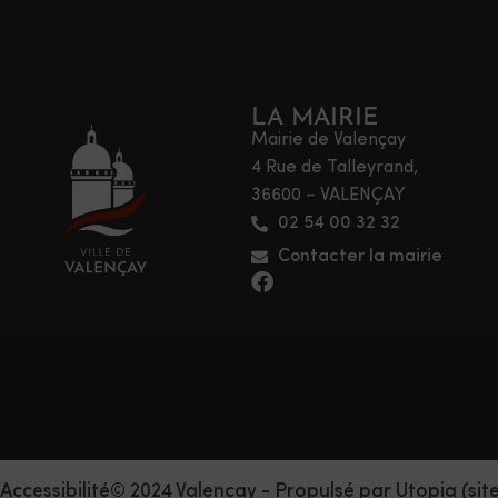
LA MAIRIE
Mairie de Valençay
4 Rue de Talleyrand,
36600 – VALENÇAY
02 54 00 32 32
Contacter la mairie
Accessibilité
© 2024 Valencay - Propulsé par Utopia (sit