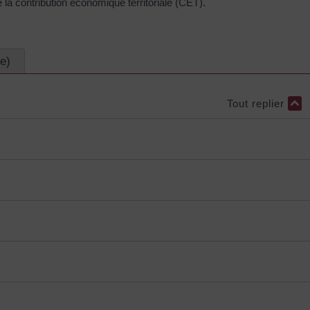
la contribution économique territoriale (CET).
e)
Tout replier