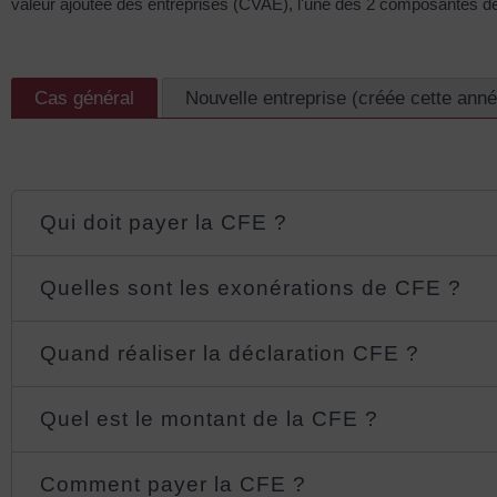
valeur ajoutée des entreprises (CVAE), l'une des 2 composantes de 
Cas général
Nouvelle entreprise (créée cette anné
Qui doit payer la CFE ?
Quelles sont les exonérations de CFE ?
Quand réaliser la déclaration CFE ?
Quel est le montant de la CFE ?
Comment payer la CFE ?