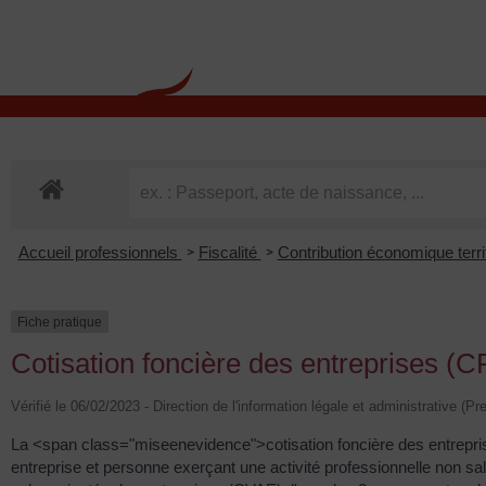
contenu
principal
Rdv CNI-PASSEPOR
Accueil professionnels
Fiscalité
Contribution économique terri
>
>
Fiche pratique
Cotisation foncière des entreprises (C
Vérifié le 06/02/2023 - Direction de l'information légale et administrative (P
La <span class="miseenevidence">cotisation foncière des entrepr
entreprise et personne exerçant une activité professionnelle non sal