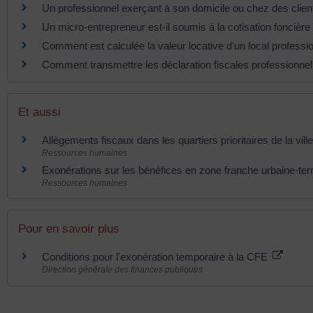
Un professionnel exerçant à son domicile ou chez des client
Un micro-entrepreneur est-il soumis à la cotisation foncière
Comment est calculée la valeur locative d'un local professi
Comment transmettre les déclaration fiscales professionnel
Et aussi
Allègements fiscaux dans les quartiers prioritaires de la vil
Ressources humaines
Exonérations sur les bénéfices en zone franche urbaine-ter
Ressources humaines
Pour en savoir plus
Conditions pour l'exonération temporaire à la CFE
Direction générale des finances publiques