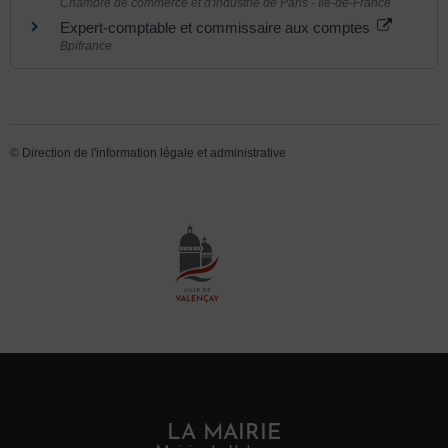
Chambre de commerce et d'industrie de Paris - Île-de-France
Expert-comptable et commissaire aux comptes
Bpifrance
©
Direction de l'information légale et administrative
LA MAIRIE