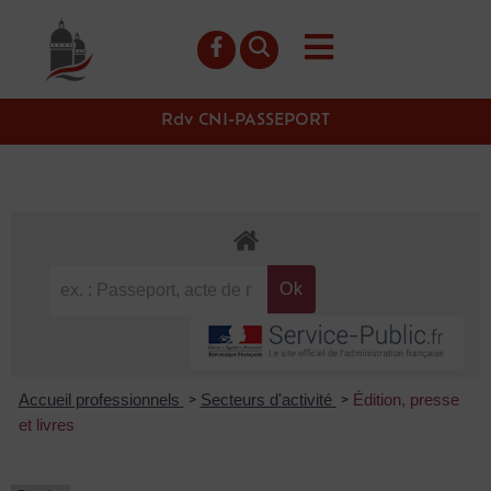
contenu
principal
Rdv CNI-PASSEPORT
Accueil professionnels
Secteurs d'activité
Édition, presse
>
>
et livres