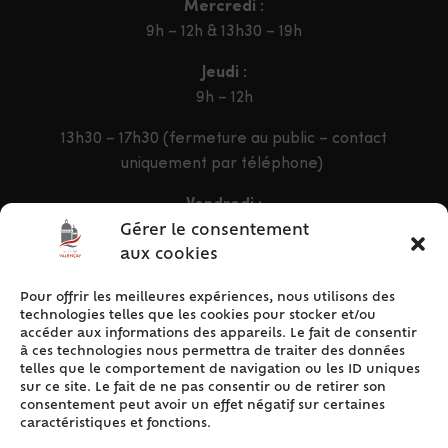
Mercredi :
9h – 12h & 13h30 – 19h
Jeudi :
9h – 12h
13h30 – 17h30 (fermeture au public – contact
uniquement par téléphone)
Vendredi :
9h – 12h & 13h30 – 16h30
Gérer le consentement
aux cookies
Pour offrir les meilleures expériences, nous utilisons des
ACCÈS RAPIDE
technologies telles que les cookies pour stocker et/ou
Accueil
accéder aux informations des appareils. Le fait de consentir
à ces technologies nous permettra de traiter des données
Contact
telles que le comportement de navigation ou les ID uniques
Plan du site
sur ce site. Le fait de ne pas consentir ou de retirer son
consentement peut avoir un effet négatif sur certaines
Mentions légales
caractéristiques et fonctions.
Traitement des données personnelles