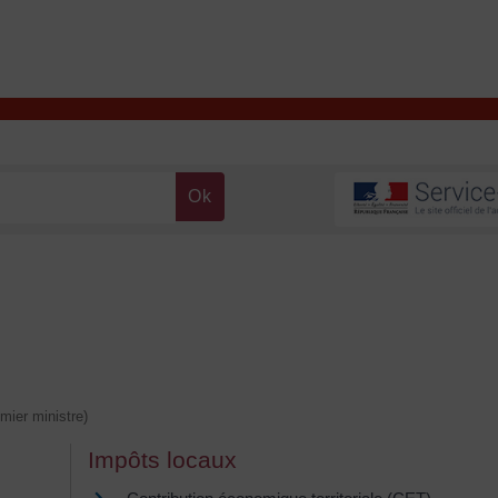
T
Contacter la mairie
DÉCOUVRIR VALENÇAY
MA MAIRIE
emier ministre)
Impôts locaux