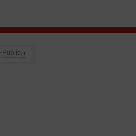
VIVRE À VALENÇAY
MES DÉMARCHES