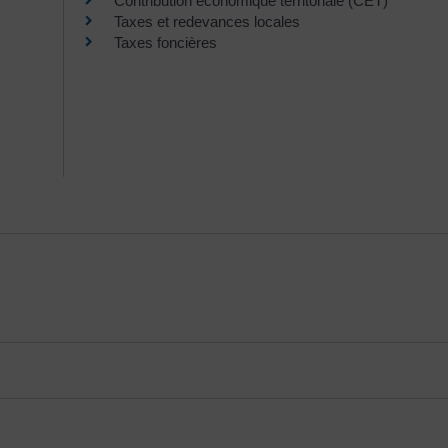
Contribution économique territoriale (CET)
Taxes et redevances locales
Taxes foncières