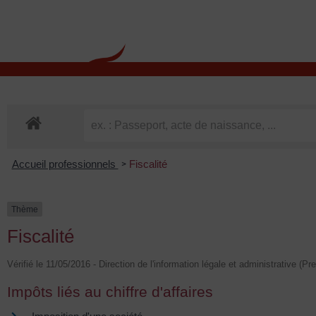
contenu
principal
Rdv CNI-PASSEPOR
Accueil professionnels
Fiscalité
>
Thème
Fiscalité
Vérifié le 11/05/2016 - Direction de l'information légale et administrative (Pr
Impôts liés au chiffre d'affaires