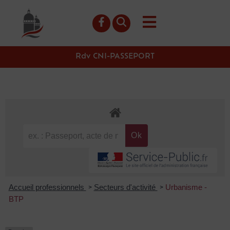
contenu
principal
Rdv CNI-PASSEPORT
Accueil professionnels
Secteurs d'activité
Urbanisme -
>
>
BTP