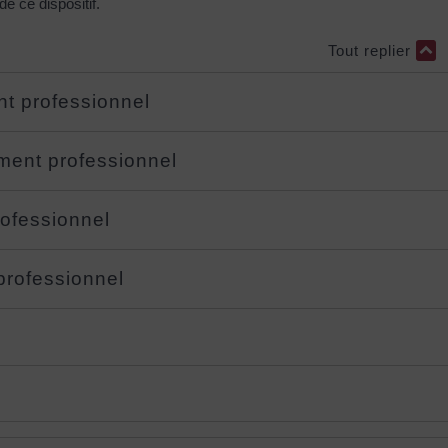
de ce dispositif.
Tout replier
nt professionnel
ment professionnel
rofessionnel
professionnel