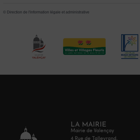
©
Direction de l'information légale et administrative
LA MAIRIE
Mairie de Valençay
4 Rue de Talleyrand,