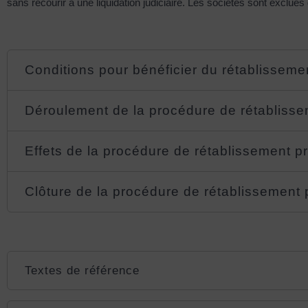
sans recourir à une liquidation judiciaire. Les sociétés sont exclues 
Conditions pour bénéficier du rétablisseme
Déroulement de la procédure de rétablisse
Effets de la procédure de rétablissement p
Clôture de la procédure de rétablissement 
Textes de référence