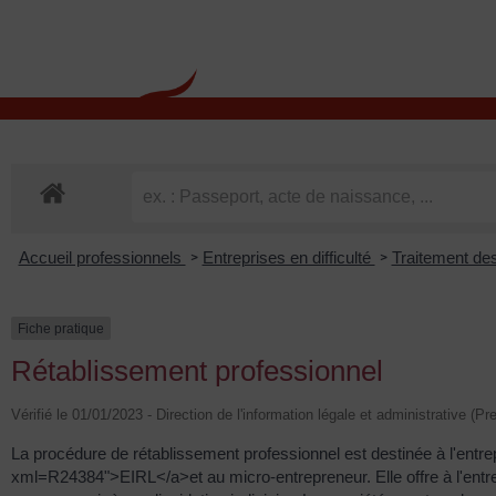
contenu
principal
Rdv CNI-PASSEPOR
Accueil professionnels
Entreprises en difficulté
Traitement des
>
>
Fiche pratique
Rétablissement professionnel
Vérifié le 01/01/2023 - Direction de l'information légale et administrative (Pr
La procédure de rétablissement professionnel est destinée à l'entre
xml=R24384">EIRL</a>et au micro-entrepreneur. Elle offre à l'entre