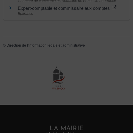
Chambre de commerce et d'industrie de Paris - Île-de-France
Expert-comptable et commissaire aux comptes
Bpifrance
©
Direction de l'information légale et administrative
LA MAIRIE