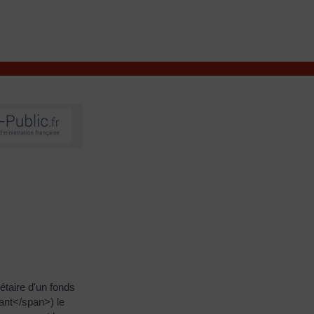
VIVRE À VALENÇAY
MES DÉMARCHES
taire d'un fonds
ant</span>) le