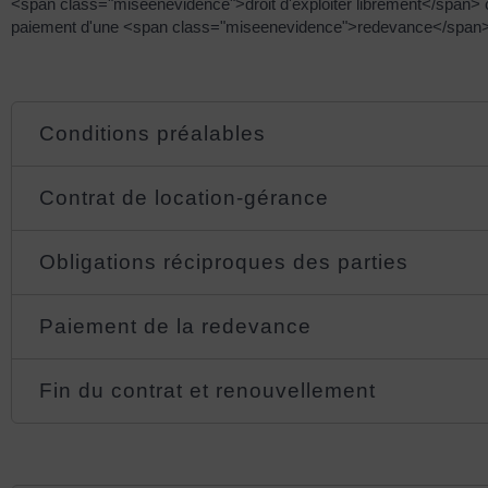
<span class="miseenevidence">droit d'exploiter librement</span> ce 
paiement d'une <span class="miseenevidence">redevance</span>
Conditions préalables
Contrat de location-gérance
Obligations réciproques des parties
Paiement de la redevance
Fin du contrat et renouvellement