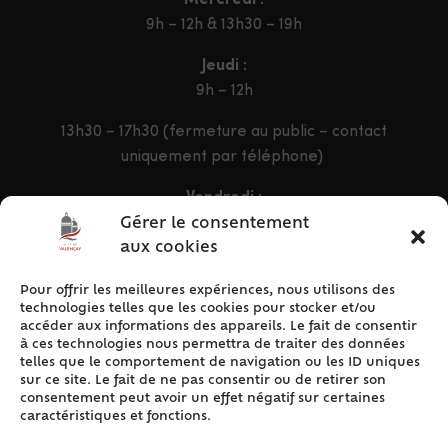
9h – 12h & 13h30 – 19h
Jeudi :
9h – 12h
13h30 – 17h30 (fermeture au public – contact
uniquement par téléphone)
Vendredi :
9h – 12h & 13h30 – 16h30
Gérer le consentement
aux cookies
Pour offrir les meilleures expériences, nous utilisons des
ACCÈS RAPIDE
technologies telles que les cookies pour stocker et/ou
Accueil
accéder aux informations des appareils. Le fait de consentir
à ces technologies nous permettra de traiter des données
Contact
telles que le comportement de navigation ou les ID uniques
Plan du site
sur ce site. Le fait de ne pas consentir ou de retirer son
consentement peut avoir un effet négatif sur certaines
Mentions légales
caractéristiques et fonctions.
Traitement des données personnelles