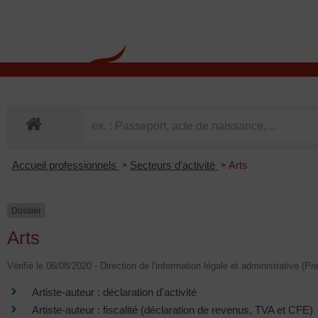
contenu
principal
Rdv CNI-PASSEPOR
Accueil professionnels
Secteurs d'activité
Arts
>
>
Dossier
Arts
Vérifié le 06/08/2020 - Direction de l'information légale et administrative (Pr
Artiste-auteur : déclaration d'activité
Artiste-auteur : fiscalité (déclaration de revenus, TVA et CFE)