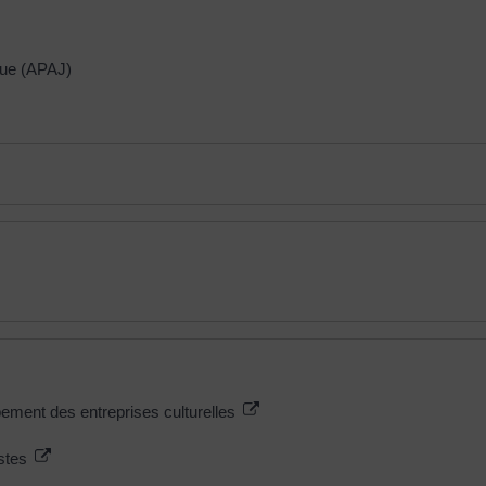
ique (APAJ)
ppement des entreprises culturelles
istes