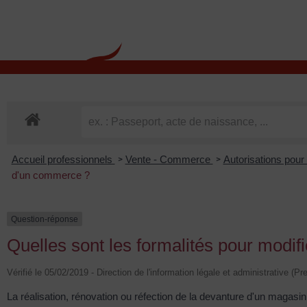
contenu
principal
Rdv CNI-PASSEPOR
Accueil professionnels
Vente - Commerce
Autorisations pour
>
>
d'un commerce ?
Question-réponse
Quelles sont les formalités pour modi
Vérifié le 05/02/2019 - Direction de l'information légale et administrative (P
La réalisation, rénovation ou réfection de la devanture d'un magasi