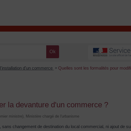
T
Contacter la mairie
DÉCOUVRIR VALENÇAY
MA MAIRIE
 l'installation d'un commerce
Quelles sont les formalités pour modif
>
fier la devanture d'un commerce ?
remier ministre), Ministère chargé de l'urbanisme
n, sans changement de destination du local commercial, ni ajout de su