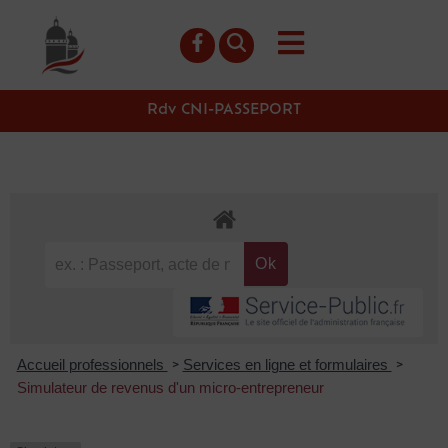
contenu
principal
Rdv CNI-PASSEPORT
Accueil professionnels
Services en ligne et formulaires
>
>
Simulateur de revenus d'un micro-entrepreneur