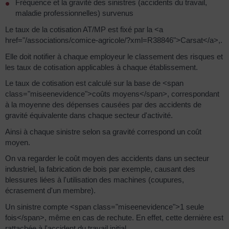
Fréquence et la gravité des sinistres (accidents du travail,
maladie professionnelles) survenus
Le taux de la cotisation AT/MP est fixé par la <a
href="/associations/comice-agricole/?xml=R38846">Carsat</a>,.
Elle doit notifier à chaque employeur le classement des risques et
les taux de cotisation applicables à chaque établissement.
Le taux de cotisation est calculé sur la base de <span
class="miseenevidence">coûts moyens</span>, correspondant
à la moyenne des dépenses causées par des accidents de
gravité équivalente dans chaque secteur d'activité.
Ainsi à chaque sinistre selon sa gravité correspond un coût
moyen.
On va regarder le coût moyen des accidents dans un secteur
industriel, la fabrication de bois par exemple, causant des
blessures liées à l'utilisation des machines (coupures,
écrasement d'un membre).
Un sinistre compte <span class="miseenevidence">1 seule
fois</span>, même en cas de rechute. En effet, cette dernière est
rattachée à l'accident du travail initial.