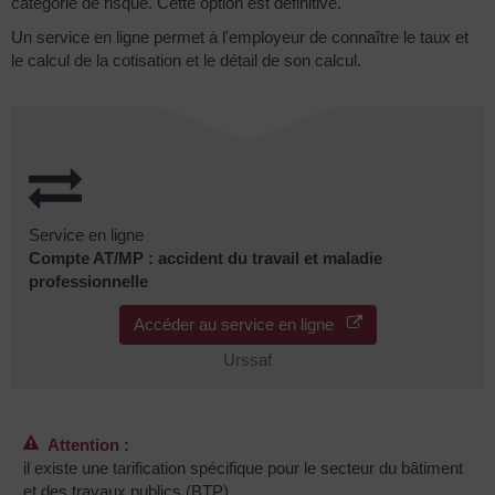
catégorie de risque. Cette option est définitive.
Un service en ligne permet à l'employeur de connaître le taux et
le calcul de la cotisation et le détail de son calcul.
Service en ligne
Compte AT/MP : accident du travail et maladie
professionnelle
Accéder au service en ligne
Urssaf
Attention :
il existe une tarification spécifique pour le secteur du bâtiment
et des travaux publics (BTP).