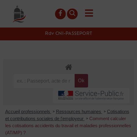
contenu
principal
Rdv CNI-PASSEPORT
Accueil professionnels
Ressources humaines
Cotisations
>
>
et contributions sociales de l'employeur
Comment calculer
>
les cotisations accidents du travail et maladies professionnelles
(AT/MP) ?