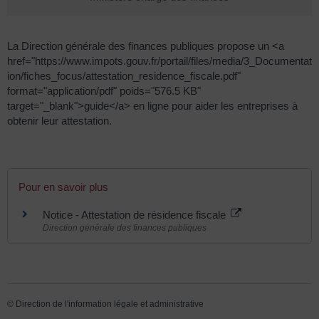
La Direction générale des finances publiques propose un <a
href="https://www.impots.gouv.fr/portail/files/media/3_Documentat
ion/fiches_focus/attestation_residence_fiscale.pdf"
format="application/pdf" poids="576.5 KB"
target="_blank">guide</a> en ligne pour aider les entreprises à
obtenir leur attestation.
Pour en savoir plus
Notice - Attestation de résidence fiscale
Direction générale des finances publiques
©
Direction de l'information légale et administrative