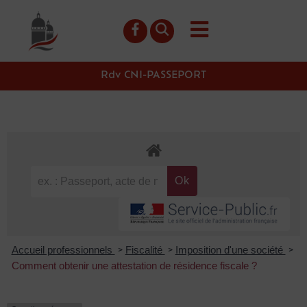
contenu
principal
Rdv CNI-PASSEPORT
Accueil professionnels
Fiscalité
Imposition d'une société
>
>
>
Comment obtenir une attestation de résidence fiscale ?