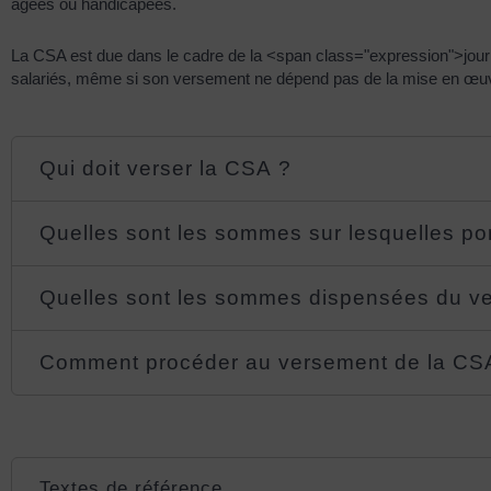
âgées ou handicapées.
La CSA est due dans le cadre de la <span class="expression">journ
salariés, même si son versement ne dépend pas de la mise en œuvre 
Qui doit verser la CSA ?
Quelles sont les sommes sur lesquelles po
Quelles sont les sommes dispensées du v
Comment procéder au versement de la CS
Textes de référence