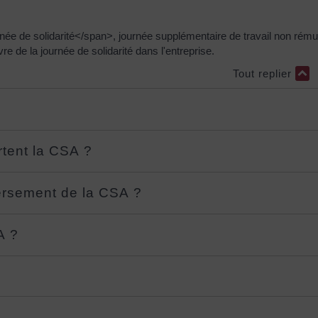
ée de solidarité</span>, journée supplémentaire de travail non rému
de la journée de solidarité dans l'entreprise.
Tout replier
rtent la CSA ?
ersement de la CSA ?
A ?