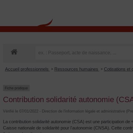
contenu
principal
Rdv CNI-PASSEPOR
Accueil professionnels
Ressources humaines
Cotisations et 
>
>
Fiche pratique
Contribution solidarité autonomie (CS
Vérifié le 07/01/2022 - Direction de l'information légale et administrative (Pr
La contribution solidarité autonomie (CSA) est une participation de
Caisse nationale de solidarité pour l'autonomie (CNSA). Cette contr