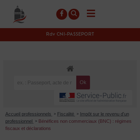
contenu
principal
Rdv CNI-PASSEPORT
Accueil professionnels
Fiscalité
Impôt sur le revenu d'un
>
>
professionnel
Bénéfices non commerciaux (BNC) : régimes
>
fiscaux et déclarations