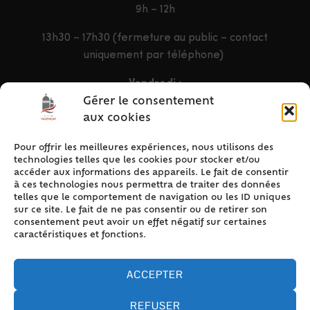
9h – 12h
13h30 – 17h30 (fermeture au public – contact
uniquement par téléphone)
Vendredi :
9h – 12h & 13h30 – 16h30
Gérer le consentement
aux cookies
Pour offrir les meilleures expériences, nous utilisons des
ACCÈS RAPIDE
technologies telles que les cookies pour stocker et/ou
Accueil
accéder aux informations des appareils. Le fait de consentir
à ces technologies nous permettra de traiter des données
Contact
telles que le comportement de navigation ou les ID uniques
Plan du site
sur ce site. Le fait de ne pas consentir ou de retirer son
consentement peut avoir un effet négatif sur certaines
Mentions légales
caractéristiques et fonctions.
Traitement des données personnelles
Politique de cookies (UE)
ACCEPTER
REFUSER