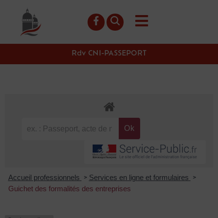
contenu
principal
Rdv CNI-PASSEPORT
Accueil professionnels
Services en ligne et formulaires
>
>
Guichet des formalités des entreprises