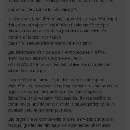
transmise lors de la réalisation de la formalité sur le site.
Comment fonctionne le site unique ?
Le déclarant (chef d'entreprise, mandataire ou délégataire)
doit créer un <span class="miseenevidence">compte
utilisateur</span> lors de sa première connexion. Ce
compte utilisateur est <span
class="miseenevidence">personnel</span>.
Les détenteurs d'un compte « e-procédures » à l'<a
href="/associations/club-joie-de-vivre/?
xml=R32390">Inpi</a> peuvent utiliser ce compte pour
utiliser le site unique
Pour réaliser sa formalité, le déclarant saisit <span
class="miseenevidence">en ligne</span> les informations
et joint les <span class="miseenevidence">pièces
dématérialisées</span> nécessaires. Il est possible de
commencer une démarche et de la sauvegarder dans un
brouillon pour la terminer plus tard.
Les organismes compétents (Insee, services sociaux et
fiscaux, greffes de tribunaux de commerce, chambres