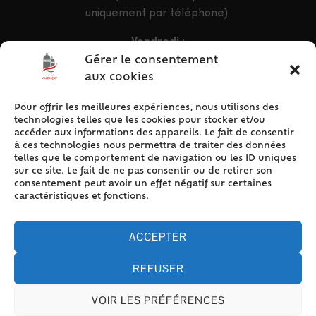
uniquement par téléphone)
Vendredi :
9h – 12h & 13h30 – 16h30
Gérer le consentement
aux cookies
Pour offrir les meilleures expériences, nous utilisons des
ACCÈS RAPIDE
technologies telles que les cookies pour stocker et/ou
Accueil
accéder aux informations des appareils. Le fait de consentir
à ces technologies nous permettra de traiter des données
Contact
telles que le comportement de navigation ou les ID uniques
Plan du site
sur ce site. Le fait de ne pas consentir ou de retirer son
consentement peut avoir un effet négatif sur certaines
Mentions légales
caractéristiques et fonctions.
Traitement des données personnelles
Politique de cookies (UE)
ACCEPTER
REFUSER
VOIR LES PRÉFÉRENCES
Accessibilité