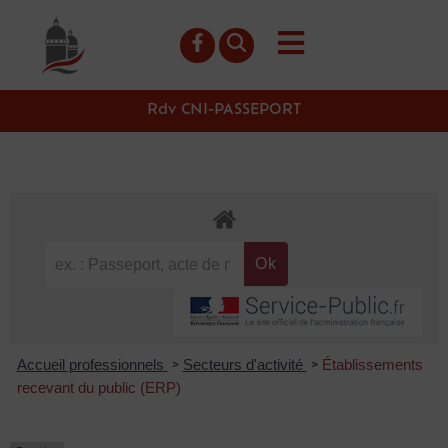
contenu
principal
Rdv CNI-PASSEPORT
Accueil professionnels
Secteurs d'activité
Établissements
>
>
recevant du public (ERP)