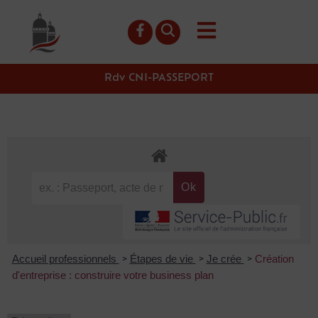
contenu
principal
Rdv CNI-PASSEPORT
Accueil professionnels
Étapes de vie
Je crée
Création
>
>
>
d'entreprise : construire votre business plan