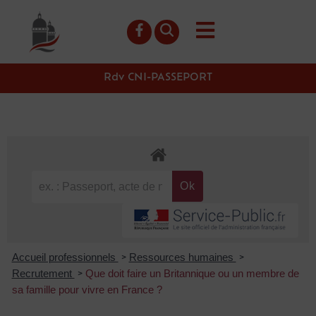
contenu
principal
Rdv CNI-PASSEPORT
Accueil professionnels
Ressources humaines
>
>
Recrutement
Que doit faire un Britannique ou un membre de
>
sa famille pour vivre en France ?