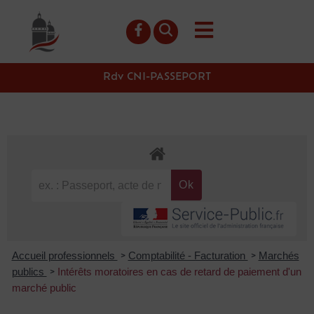
contenu
principal
Rdv CNI-PASSEPORT
Accueil professionnels
Comptabilité - Facturation
Marchés
>
>
publics
Intérêts moratoires en cas de retard de paiement d'un
>
marché public