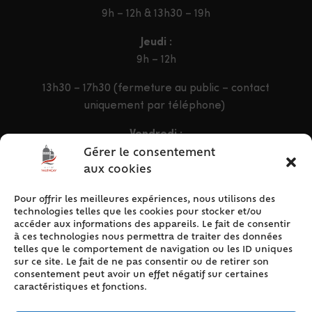
9h – 12h & 13h30 – 19h
Jeudi :
9h – 12h
13h30 – 17h30 (fermeture au public – contact
uniquement par téléphone)
Vendredi :
9h – 12h & 13h30 – 16h30
Gérer le consentement
aux cookies
Pour offrir les meilleures expériences, nous utilisons des
ACCÈS RAPIDE
technologies telles que les cookies pour stocker et/ou
Accueil
accéder aux informations des appareils. Le fait de consentir
à ces technologies nous permettra de traiter des données
Contact
telles que le comportement de navigation ou les ID uniques
Plan du site
sur ce site. Le fait de ne pas consentir ou de retirer son
consentement peut avoir un effet négatif sur certaines
Mentions légales
caractéristiques et fonctions.
Traitement des données personnelles