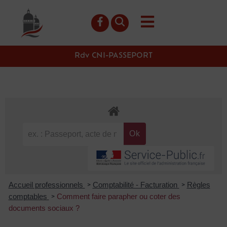
contenu
principal
Rdv CNI-PASSEPORT
Accueil professionnels
Comptabilité - Facturation
Règles
>
>
comptables
Comment faire parapher ou coter des
>
documents sociaux ?