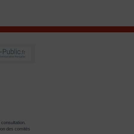
VIVRE À VALENÇAY
MES DÉMARCHES
 consultation.
tion des comités