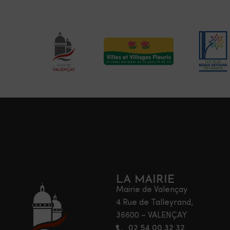
LA MAIRIE
Mairie de Valençay
4 Rue de Talleyrand,
36600 – VALENÇAY
02 54 00 32 32