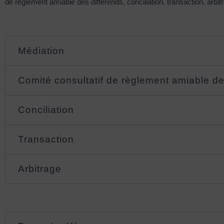
de règlement amiable des différends, conciliation, transaction, arbit
Médiation
Comité consultatif de règlement amiable de
Conciliation
Transaction
Arbitrage