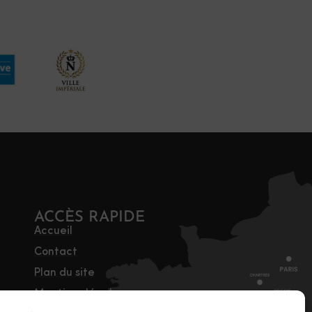
ACCÈS RAPIDE
Accueil
Contact
Plan du site
Mentions légales