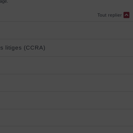
rage.
Tout replier
s litiges (CCRA)