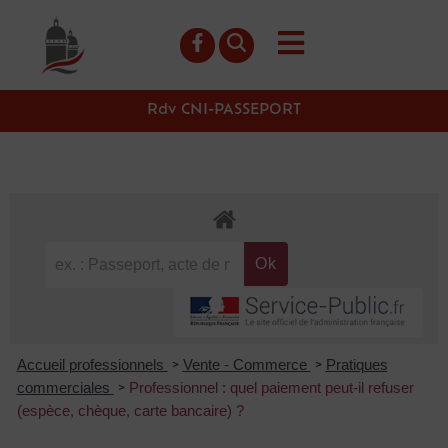
contenu
principal
Rdv CNI-PASSEPORT
Accueil professionnels
Vente - Commerce
Pratiques
>
>
commerciales
Professionnel : quel paiement peut-il refuser
>
(espèce, chèque, carte bancaire) ?