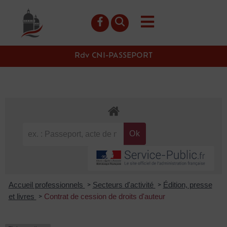
contenu
principal
Rdv CNI-PASSEPORT
Accueil professionnels
Secteurs d'activité
Édition, presse
>
>
et livres
Contrat de cession de droits d'auteur
>