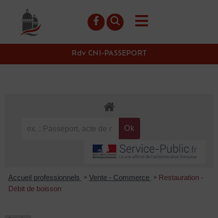
contenu
principal
Rdv CNI-PASSEPORT
Accueil professionnels
Vente - Commerce
Restauration -
>
>
Débit de boisson