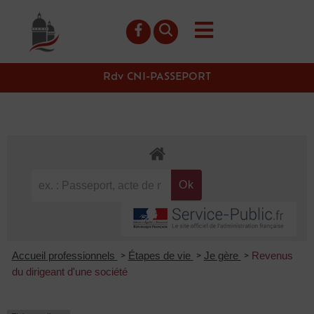
contenu
principal
Rdv CNI-PASSEPORT
Accueil professionnels
Étapes de vie
Je gère
Revenus
>
>
>
du dirigeant d'une société