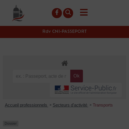
contenu
principal
Rdv CNI-PASSEPORT
Accueil professionnels
Secteurs d'activité
Transports
>
>
Dossier