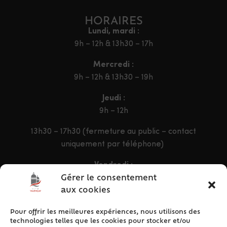
HORAIRES
Lundi, mardi :
9h – 12h & 13h30 – 17h
Mercredi :
9h – 12h & 13h30 – 19h
Jeudi :
9h – 12h
13h30 – 17h30 (fermeture au public – contact
uniquement par téléphone)
Vendredi :
9h – 12h & 13h30 – 16h30
Gérer le consentement
aux cookies
Pour offrir les meilleures expériences, nous utilisons des
ACCÈS RAPIDE
technologies telles que les cookies pour stocker et/ou