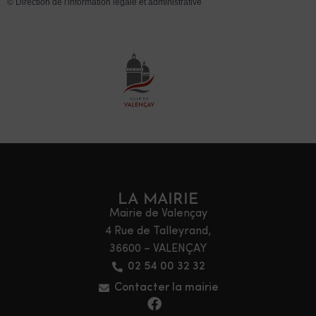
©
Direction de l'information légale et administrative
LA MAIRIE
Mairie de Valençay
4 Rue de Talleyrand,
36600 – VALENÇAY
02 54 00 32 32
Contacter la mairie