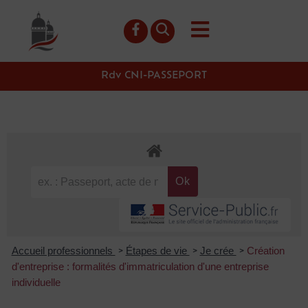
contenu
principal
Rdv CNI-PASSEPORT
Accueil professionnels
Étapes de vie
Je crée
Création
>
>
>
d'entreprise : formalités d'immatriculation d'une entreprise
individuelle