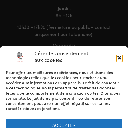
Jeudi :
9h – 12h
13h30 – 17h30 (fermeture au public – contact
uniquement par téléphone)
Vendredi :
9h – 12h & 13h30 – 16h30
Gérer le consentement
aux cookies
Pour offrir les meilleures expériences, nous utilisons des
ACCÈS RAPIDE
technologies telles que les cookies pour stocker et/ou
Accueil
accéder aux informations des appareils. Le fait de consentir
à ces technologies nous permettra de traiter des données
Contact
telles que le comportement de navigation ou les ID uniques
Plan du site
sur ce site. Le fait de ne pas consentir ou de retirer son
consentement peut avoir un effet négatif sur certaines
Mentions légales
caractéristiques et fonctions.
Traitement des données personnelles
Politique de cookies (UE)
ACCEPTER