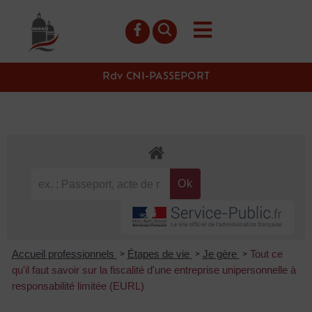
contenu
principal
Rdv CNI-PASSEPORT
Accueil professionnels
Étapes de vie
Je gère
Tout ce
>
>
>
qu'il faut savoir sur la fiscalité d'une entreprise unipersonnelle à
responsabilité limitée (EURL)