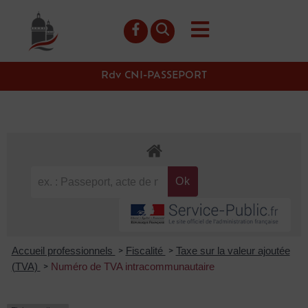
contenu
principal
Rdv CNI-PASSEPORT
Accueil professionnels
Fiscalité
Taxe sur la valeur ajoutée
>
>
(TVA)
Numéro de TVA intracommunautaire
>