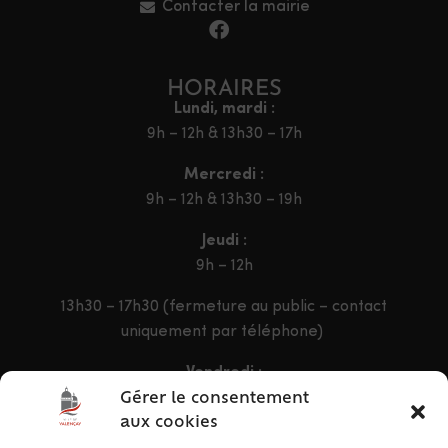
Contacter la mairie
HORAIRES
Lundi, mardi :
9h – 12h & 13h30 – 17h
Mercredi :
9h – 12h & 13h30 – 19h
Jeudi :
9h – 12h
13h30 – 17h30 (fermeture au public – contact
uniquement par téléphone)
Vendredi :
9h – 12h & 13h30 – 16h30
Gérer le consentement
aux cookies